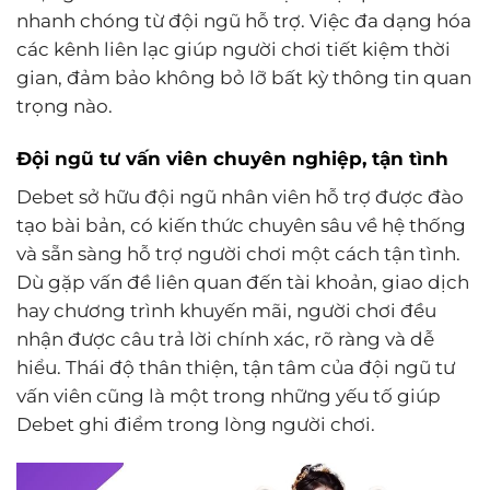
nhanh chóng từ đội ngũ hỗ trợ. Việc đa dạng hóa
các kênh liên lạc giúp người chơi tiết kiệm thời
gian, đảm bảo không bỏ lỡ bất kỳ thông tin quan
trọng nào.
Đội ngũ tư vấn viên chuyên nghiệp, tận tình
Debet sở hữu đội ngũ nhân viên hỗ trợ được đào
tạo bài bản, có kiến thức chuyên sâu về hệ thống
và sẵn sàng hỗ trợ người chơi một cách tận tình.
Dù gặp vấn đề liên quan đến tài khoản, giao dịch
hay chương trình khuyến mãi, người chơi đều
nhận được câu trả lời chính xác, rõ ràng và dễ
hiểu. Thái độ thân thiện, tận tâm của đội ngũ tư
vấn viên cũng là một trong những yếu tố giúp
Debet ghi điểm trong lòng người chơi.