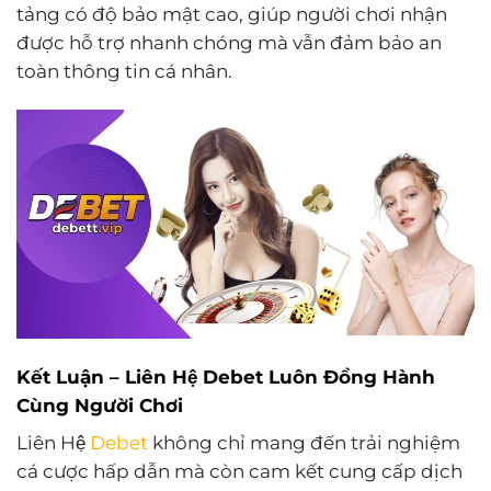
tảng có độ bảo mật cao, giúp người chơi nhận
được hỗ trợ nhanh chóng mà vẫn đảm bảo an
toàn thông tin cá nhân.
Kết Luận – Liên Hệ Debet Luôn Đồng Hành
Cùng Người Chơi
Liên Hệ
Debet
không chỉ mang đến trải nghiệm
cá cược hấp dẫn mà còn cam kết cung cấp dịch