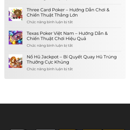
Hướng
Game
Dẫn
Three Card Poker – Hướng Dẫn Chơi &
Slot
Chơi
Chiến Thuật Thắng Lớn
Jackpot
&
–
Chức năng bình luận bị tắt
Chiến
ở
Bí
Thuật
Three
Quyết
Texas Poker Việt Nam – Hướng Dẫn &
Đặt
Card
Quay
Chiến Thuật Chơi Hiệu Quả
Cược
Poker
Hũ
Hiệu
–
Chức năng bình luận bị tắt
&
ở
Quả
Hướng
Cách
Texas
Dẫn
Nổ Hũ Jackpot – Bí Quyết Quay Hũ Trúng
Trúng
Poker
Chơi
Thưởng Cực Khủng
Thưởng
Việt
&
Lớn
Nam
Chức năng bình luận bị tắt
Chiến
ở
–
Thuật
Nổ
Hướng
Thắng
Hũ
Dẫn
Lớn
Jackpot
&
–
Chiến
Bí
Thuật
Quyết
Chơi
Quay
Hiệu
Hũ
Quả
Trúng
Thưởng
Cực