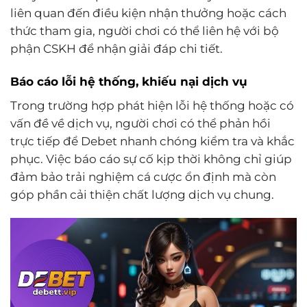
liên quan đến điều kiện nhận thưởng hoặc cách
thức tham gia, người chơi có thể liên hệ với bộ
phận CSKH để nhận giải đáp chi tiết.
Báo cáo lỗi hệ thống, khiếu nại dịch vụ
Trong trường hợp phát hiện lỗi hệ thống hoặc có
vấn đề về dịch vụ, người chơi có thể phản hồi
trực tiếp để Debet nhanh chóng kiểm tra và khắc
phục. Việc báo cáo sự cố kịp thời không chỉ giúp
đảm bảo trải nghiệm cá cược ổn định mà còn
góp phần cải thiện chất lượng dịch vụ chung.