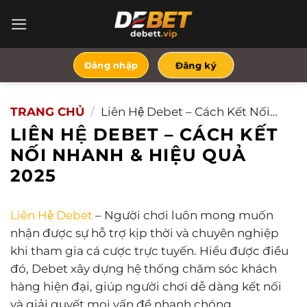
Bỏ
qua
nội
dung
Đăng ký
Đăng nhập
TRANG CHỦ
/
Liên Hệ Debet – Cách Kết Nối
Nhanh & Hiệu Quả 2025
LIÊN HỆ DEBET – CÁCH KẾT
NỐI NHANH & HIỆU QUẢ
2025
Liên Hệ Debet
– Người chơi luôn mong muốn
nhận được sự hỗ trợ kịp thời và chuyên nghiệp
khi tham gia cá cược trực tuyến. Hiểu được điều
đó, Debet xây dựng hệ thống chăm sóc khách
hàng hiện đại, giúp người chơi dễ dàng kết nối
và giải quyết mọi vấn đề nhanh chóng.