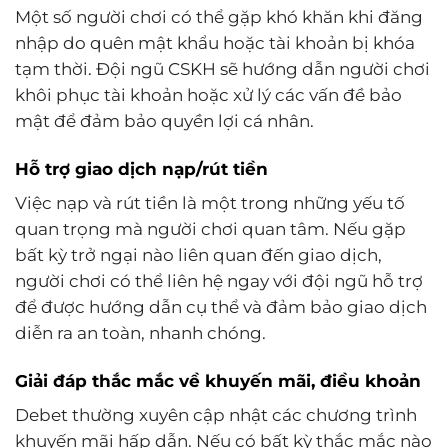
Một số người chơi có thể gặp khó khăn khi đăng
nhập do quên mật khẩu hoặc tài khoản bị khóa
tạm thời. Đội ngũ CSKH sẽ hướng dẫn người chơi
khôi phục tài khoản hoặc xử lý các vấn đề bảo
mật để đảm bảo quyền lợi cá nhân.
Hỗ trợ giao dịch nạp/rút tiền
Việc nạp và rút tiền là một trong những yếu tố
quan trọng mà người chơi quan tâm. Nếu gặp
bất kỳ trở ngại nào liên quan đến giao dịch,
người chơi có thể liên hệ ngay với đội ngũ hỗ trợ
để được hướng dẫn cụ thể và đảm bảo giao dịch
diễn ra an toàn, nhanh chóng.
Giải đáp thắc mắc về khuyến mãi, điều khoản
Debet thường xuyên cập nhật các chương trình
khuyến mãi hấp dẫn. Nếu có bất kỳ thắc mắc nào