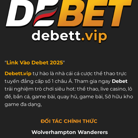
Khủng
"
Link Vào Debet 2025
"
Debett.vip
tự hào là nhà cái cá cược thể thao trực
tuyến đẳng cấp số 1 châu Á. Tham gia ngay
Debet
trải nghiệm trò chơi siêu hot: thể thao, live casino, lô
đề, bắn cá, game bài, quay hũ, game bài, Sở hữu kho
game đa dạng,
ĐỐI TÁC CHÍNH THỨC
Wolverhampton Wanderers