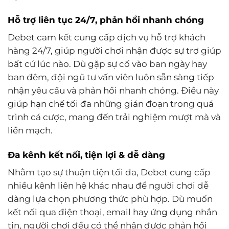
Hỗ trợ liên tục 24/7, phản hồi nhanh chóng
Debet cam kết cung cấp dịch vụ hỗ trợ khách
hàng 24/7, giúp người chơi nhận được sự trợ giúp
bất cứ lúc nào. Dù gặp sự cố vào ban ngày hay
ban đêm, đội ngũ tư vấn viên luôn sẵn sàng tiếp
nhận yêu cầu và phản hồi nhanh chóng. Điều này
giúp hạn chế tối đa những gián đoạn trong quá
trình cá cược, mang đến trải nghiệm mượt mà và
liền mạch.
Đa kênh kết nối, tiện lợi & dễ dàng
Nhằm tạo sự thuận tiện tối đa, Debet cung cấp
nhiều kênh liên hệ khác nhau để người chơi dễ
dàng lựa chọn phương thức phù hợp. Dù muốn
kết nối qua điện thoại, email hay ứng dụng nhắn
tin, người chơi đều có thể nhận được phản hồi