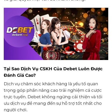
Tại Sao Dịch Vụ CSKH Của Debet Luôn Được
Đánh Giá Cao?
Dịch vụ chăm sóc khách hàng là yếu tố quan
trọng góp phần nâng cao trải nghiệm cá cược
trực tuyến. Debet không ngừng cải thiện và tối
ưu dịch vụ để mang đến sự hỗ trợ tốt nhất cho
người chơi.