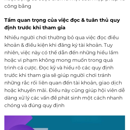
công bằng
Tầm quan trọng của việc đọc & tuân thủ quy
định trước khi tham gia
Nhiều người chơi thường bỏ qua việc đọc điều
khoản & điều kiện khi đăng ký tài khoản. Tuy
nhiên, việc này có thể dẫn đến những hiểu lầm
hoặc vi phạm không mong muốn trong quá
trình cá cược. Đọc kỹ và hiểu rõ các quy định
trước khi tham gia sẽ giúp người chơi tránh
những rắc rối liên quan đến tài khoản, giao dịch
hoặc khuyến mãi. Điều này cũng giúp hội viên dễ
dàng xử lý các vấn đề phát sinh một cách nhanh
chóng và đúng quy định