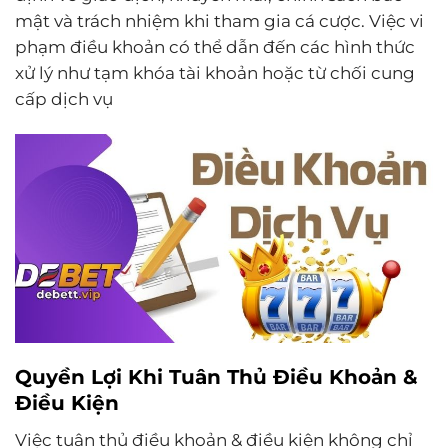
mật và trách nhiệm khi tham gia cá cược. Việc vi
phạm điều khoản có thể dẫn đến các hình thức
xử lý như tạm khóa tài khoản hoặc từ chối cung
cấp dịch vụ
Quyền Lợi Khi Tuân Thủ Điều Khoản &
Điều Kiện
Việc tuân thủ điều khoản & điều kiện không chỉ