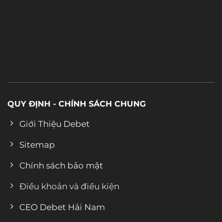
QUY ĐỊNH - CHÍNH SÁCH CHUNG
Giới Thiệu Debet
Sitemap
Chính sách bảo mật
Điều khoản và điều kiện
CEO Debet Hải Nam