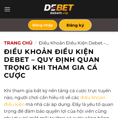
Bỏ
qua
nội
dung
Đăng ký
Đăng nhập
TRANG CHỦ
/
Điều Khoản Điều Kiện Debet –
Quy Định Quan Trọng Khi Tham Gia Cá Cược
ĐIỀU KHOẢN ĐIỀU KIỆN
DEBET – QUY ĐỊNH QUAN
TRỌNG KHI THAM GIA CÁ
CƯỢC
Khi tham gia bất kỳ nền tảng cá cược trực tuyến
nào, người chơi cần hiểu rõ về các
điều khoản
điều kiện
mà nhà cái áp dụng. Đây là yếu tố quan
trọng để đảm bảo quyền lợi của hội viên cũng