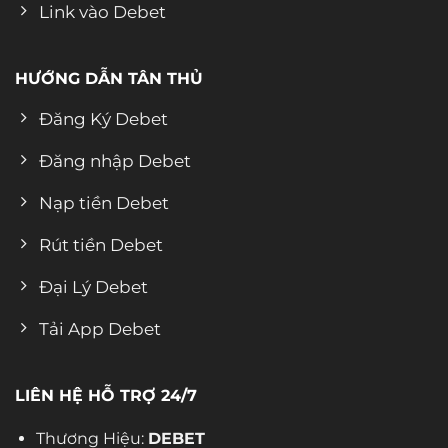
Link vào Debet
HƯỚNG DẪN TÂN THỦ
Đăng Ký Debet
Đăng nhập Debet
Nạp tiền Debet
Rút tiền Debet
Đại Lý Debet
Tải App Debet
LIÊN HỆ HỖ TRỢ 24/7
Thương Hiệu:
DEBET