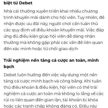
biệt từ Debet
Nhà cái thường xuyên triển khai nhiều chương
trình khuyến mãi dành cho hội viên. Tuy nhiên, để
nhận được ưu đãi này, người chơi cần tuân thủ
các quy định về điều khoản khuyến mãi. Việc đáp
ứng đủ điều kiện giúp hội viên dễ dàng nhận
thưởng mà không gặp phải các vấn đề liên quan
đến xác minh hoặc từ chối giao dịch
Trải nghiệm nền tảng cá cược an toàn, minh
bạch
Debet luôn hướng đến việc xây dựng một nền
tảng cá cược minh bạch và công bằng. Khi tuân
thủ điều khoản & điều kiện, hội viên có thể trải
nghiệm cá cược an toàn mà không lo lắng về các
rủi ro liên quan đến gian lận, tài khoản bị khóa
hoặc các tranh chấp không đáng có. Điều này