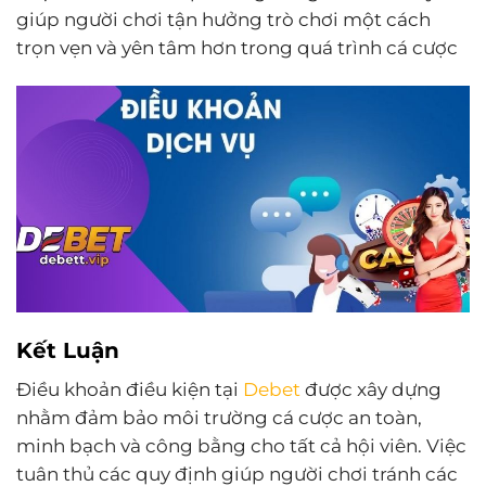
giúp người chơi tận hưởng trò chơi một cách
trọn vẹn và yên tâm hơn trong quá trình cá cược
Kết Luận
Điều khoản điều kiện tại
Debet
được xây dựng
nhằm đảm bảo môi trường cá cược an toàn,
minh bạch và công bằng cho tất cả hội viên. Việc
tuân thủ các quy định giúp người chơi tránh các