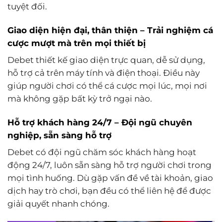
tuyệt đối.
Giao diện hiện đại, thân thiện – Trải nghiệm cá
cược mượt mà trên mọi thiết bị
Debet thiết kế giao diện trực quan, dễ sử dụng,
hỗ trợ cả trên máy tính và điện thoại. Điều này
giúp người chơi có thể cá cược mọi lúc, mọi nơi
mà không gặp bất kỳ trở ngại nào.
Hỗ trợ khách hàng 24/7 – Đội ngũ chuyên
nghiệp, sẵn sàng hỗ trợ
Debet có đội ngũ chăm sóc khách hàng hoạt
động 24/7, luôn sẵn sàng hỗ trợ người chơi trong
mọi tình huống. Dù gặp vấn đề về tài khoản, giao
dịch hay trò chơi, bạn đều có thể liên hệ để được
giải quyết nhanh chóng.