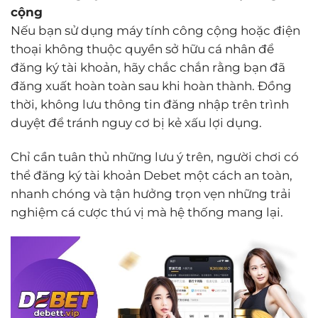
cộng
Nếu bạn sử dụng máy tính công cộng hoặc điện
thoại không thuộc quyền sở hữu cá nhân để
đăng ký tài khoản, hãy chắc chắn rằng bạn đã
đăng xuất hoàn toàn sau khi hoàn thành. Đồng
thời, không lưu thông tin đăng nhập trên trình
duyệt để tránh nguy cơ bị kẻ xấu lợi dụng.
Chỉ cần tuân thủ những lưu ý trên, người chơi có
thể đăng ký tài khoản Debet một cách an toàn,
nhanh chóng và tận hưởng trọn vẹn những trải
nghiệm cá cược thú vị mà hệ thống mang lại.