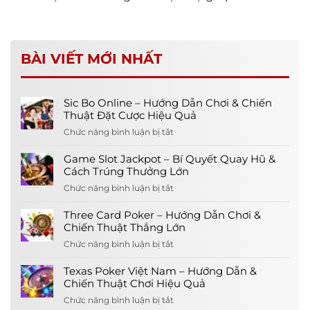
BÀI VIẾT MỚI NHẤT
Sic Bo Online – Hướng Dẫn Chơi & Chiến
Thuật Đặt Cược Hiệu Quả
Chức năng bình luận bị tắt
ở
Sic
Game Slot Jackpot – Bí Quyết Quay Hũ &
Bo
Cách Trúng Thưởng Lớn
Online
–
Chức năng bình luận bị tắt
ở
Hướng
Game
Dẫn
Three Card Poker – Hướng Dẫn Chơi &
Slot
Chơi
Chiến Thuật Thắng Lớn
Jackpot
&
–
Chức năng bình luận bị tắt
Chiến
ở
Bí
Thuật
Three
Quyết
Texas Poker Việt Nam – Hướng Dẫn &
Đặt
Card
Quay
Chiến Thuật Chơi Hiệu Quả
Cược
Poker
Hũ
Hiệu
–
Chức năng bình luận bị tắt
&
ở
Quả
Hướng