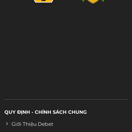
QUY ĐỊNH - CHÍNH SÁCH CHUNG
Giới Thiệu Debet