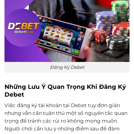
Đăng Ký Debet
Những Lưu Ý Quan Trọng Khi Đăng Ký
Debet
Việc đăng ký tài khoản tại Debet tuy đơn giản
nhưng vẫn cần tuân thủ một số nguyên tắc quan
trọng để tránh các rủi ro không mong muốn.
Người chơi cần lưu ý những điểm sau để đảm