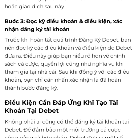
hoặc giao dịch sau này.
Bước 3: Đọc kỹ điều khoản & điều kiện, xác
nhận đăng ký tài khoản
Trước khi hoàn tất quá trình Đăng Ký Debet, bạn
nên đọc kỹ các điều khoản và điều kiện do Debet
đưa ra. Điều này giúp bạn hiểu rõ hơn về chính
sách cá cược, quyền lợi cũng như nghĩa vụ khi
tham gia tại nhà cái. Sau khi đồng ý với các điều
khoản, bạn chỉ cần nhấn xác nhận là đã hoàn
thành bước đăng ký.
Điều Kiện Cần Đáp Ứng Khi Tạo Tài
Khoản Tại Debet
Không phải ai cũng có thể đăng ký tài khoản tại
Debet. Để đảm bảo một môi trường cá cược
công bằng và hợp pháp, Debet đưa ra một số